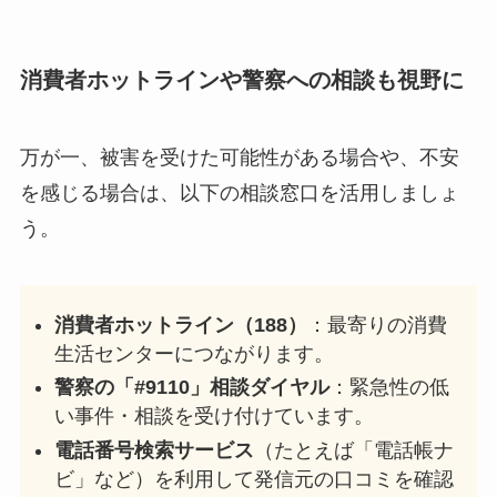
消費者ホットラインや警察への相談も視野に
万が一、被害を受けた可能性がある場合や、不安
を感じる場合は、以下の相談窓口を活用しましょ
う。
消費者ホットライン（188）
：最寄りの消費
生活センターにつながります。
警察の「#9110」相談ダイヤル
：緊急性の低
い事件・相談を受け付けています。
電話番号検索サービス
（たとえば「電話帳ナ
ビ」など）を利用して発信元の口コミを確認