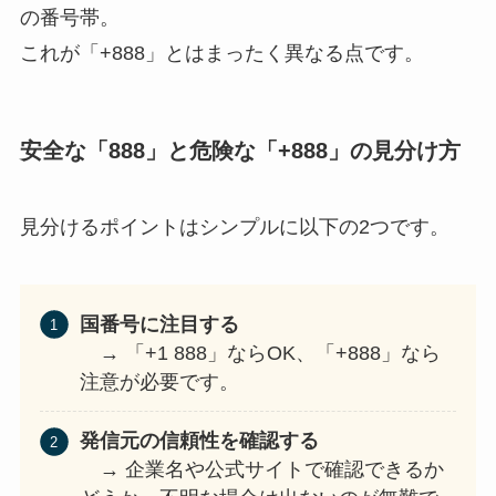
の番号帯。
これが「+888」とはまったく異なる点です。
安全な「888」と危険な「+888」の見分け方
見分けるポイントはシンプルに以下の2つです。
国番号に注目する
→ 「+1 888」ならOK、「+888」なら
注意が必要です。
発信元の信頼性を確認する
→ 企業名や公式サイトで確認できるか