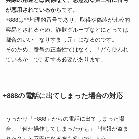
実際の用途とは関係なく、悪意ある第三者に番号
が悪用されているから
です。
+888は非地理的番号であり、取得や偽装が比較的
容易とされるため、詐欺グループなどにとっては
都合のいい「なりすまし元」になるのです。
そのため、番号の正当性ではなく、「どう使われ
ているか」で判断する必要があります。
+888の電話に出てしまった場合の対応
うっかり「+888」からの電話に出てしまった場
合、「何か操作してしまったかも」「情報が盗ま
れた？」と不安になる方も多いでしょう。