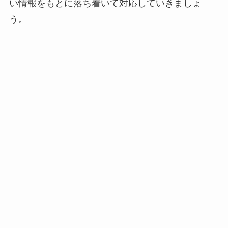
い情報をもとに落ち着いて対応していきましょ
う。