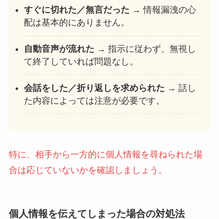
すぐに切れた／無言だった
→ 情報漏洩の心
配は基本的にありません。
自動音声が流れた
→ 指示に従わず、無視し
て終了していれば問題なし。
会話をした／折り返しを求められた
→ 話し
た内容によっては注意が必要です。
特に、相手から一方的に個人情報を尋ねられた場
合は応じていないかを確認しましょう。
個人情報を伝えてしまった場合の対処法