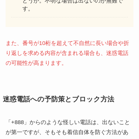
どうか。不明な場合は出ないのが無難で
す。
また、番号が10桁を超えて不自然に長い場合や折
り返しを求める内容が含まれる場合も、迷惑電話
の可能性が高まります。
迷惑電話への予防策とブロック方法
「+888」からのような怪しい電話は、出ないこと
が第一ですが、そもそも着信自体を防ぐ方法があ