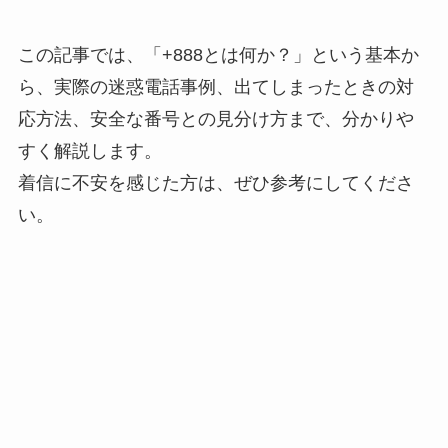
この記事では、「+888とは何か？」という基本か
ら、実際の迷惑電話事例、出てしまったときの対
応方法、安全な番号との見分け方まで、分かりや
すく解説します。
着信に不安を感じた方は、ぜひ参考にしてくださ
い。