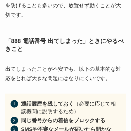
を防げることも多いので、放置せず動くことが大
切です。
「888 電話番号 出てしまった」ときにやるべ
きこと
出てしまったことが不安でも、以下の基本的な対
応をとれば大きな問題にはなりにくいです。
通話履歴を残しておく
（必要に応じて相
談機関に説明するため）
同じ番号からの着信をブロックする
SMSや不審なメールが届いたら開かな