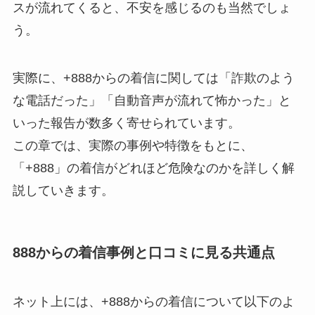
スが流れてくると、不安を感じるのも当然でしょ
う。
実際に、+888からの着信に関しては「詐欺のよう
な電話だった」「自動音声が流れて怖かった」と
いった報告が数多く寄せられています。
この章では、実際の事例や特徴をもとに、
「+888」の着信がどれほど危険なのかを詳しく解
説していきます。
888からの着信事例と口コミに見る共通点
ネット上には、+888からの着信について以下のよ