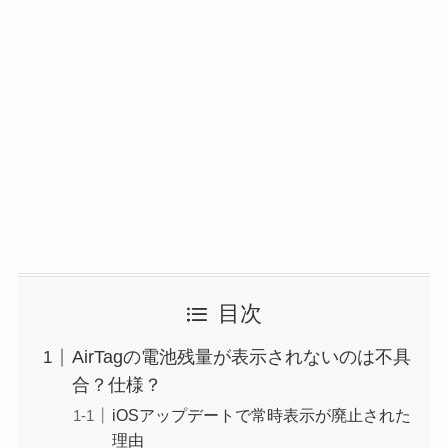
目次
AirTagの電池残量が表示されないのは不具
合？仕様？
iOSアップデートで常時表示が廃止された
理由