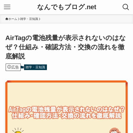
なんでもブログ.net
ホーム
雑学・豆知識
AirTagの電池残量が表示されないのはな
ぜ？仕組み・確認方法・交換の流れを徹
底解説
広告
雑学・豆知識