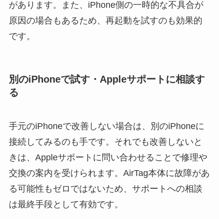
があります。また、iPhone側の一時的な不具合が
原因の場合もあるため、再起動を試すのも効果的
です。
別のiPhoneで試す・Appleサポートに相談す
る
手元のiPhoneで改善しない場合は、別のiPhoneに
接続してみるのも手です。それでも改善しないと
きは、Appleサポートに問い合わせることで修理や
交換の案内を受けられます。AirTag本体に故障があ
る可能性もゼロではないため、サポートへの相談
は最終手段として有効です。