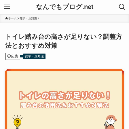
なんでもブログ.net
ホーム
雑学・豆知識
トイレ踏み台の高さが足りない？調整方
法とおすすめ対策
広告
雑学・豆知識