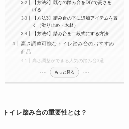
【方法2】既存の踏み台をDIYで高さを上
げる
【方法3】踏み台の下に追加アイテムを置
く（滑り止め・木材）
【方法4】踏み台を二段式にする方法
高さ調整可能なトイレ踏み台のおすすめ
商品
高さ調整ができる人気の踏み台3選
もっと見る
トイレ踏み台の重要性とは？