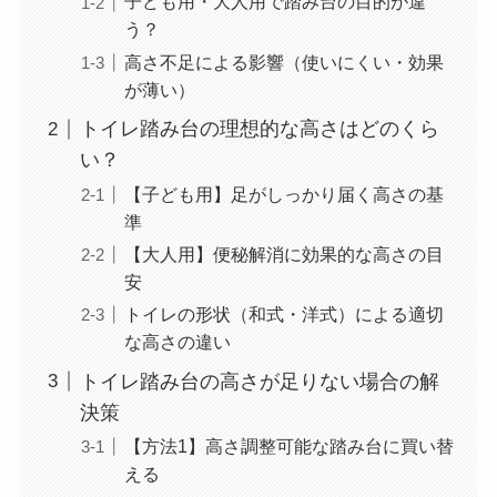
子ども用・大人用で踏み台の目的が違
う？
高さ不足による影響（使いにくい・効果
が薄い）
トイレ踏み台の理想的な高さはどのくら
い？
【子ども用】足がしっかり届く高さの基
準
【大人用】便秘解消に効果的な高さの目
安
トイレの形状（和式・洋式）による適切
な高さの違い
トイレ踏み台の高さが足りない場合の解
決策
【方法1】高さ調整可能な踏み台に買い替
える