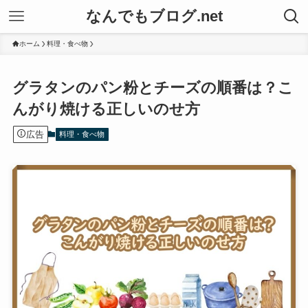
なんでもブログ.net
ホーム
料理・食べ物
グラタンのパン粉とチーズの順番は？こ
んがり焼ける正しいのせ方
広告
料理・食べ物