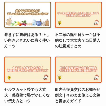
巻きすに裏表はある？正し
不二家の誕生日ケーキは予
い向きときれいに巻く使い
約なしで大丈夫？当日購入
方コツ
の注意点まとめ
セルフカット後でも大丈
町内会役員交代のお知らせ
夫！美容院で恥ずかしくな
例文｜そのまま使える文例
い伝え方とコツ
と書き方ガイド