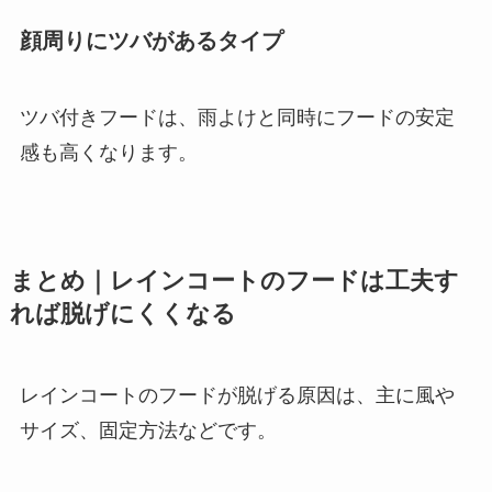
顔周りにツバがあるタイプ
ツバ付きフードは、雨よけと同時にフードの安定
感も高くなります。
まとめ｜レインコートのフードは工夫す
れば脱げにくくなる
レインコートのフードが脱げる原因は、主に風や
サイズ、固定方法などです。