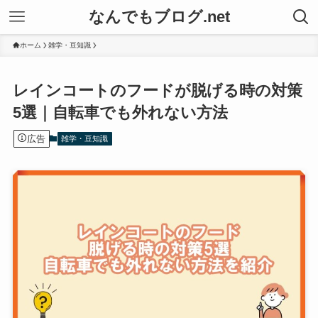
なんでもブログ.net
ホーム
雑学・豆知識
レインコートのフードが脱げる時の対策
5選｜自転車でも外れない方法
広告
雑学・豆知識